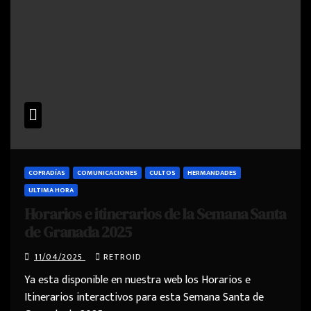
COFRADÍAS
COMUNICACIONES
CULTOS
HERMANDADES
ULTIMA HORA
Horarios e itinerarios de la Semana Santa
de Granada 2025
11/04/2025
RETROID
Ya esta disponible en nuestra web los Horarios e
Itinerarios interactivos para esta Semana Santa de