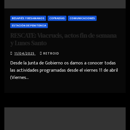
BESAPIÉS Y BESAMANOS
COFRADÍAS
COMUNICACIONES
ESTACIÓN DE PENITENCIA
RESCATE: Viacrucis, actos fin de semana
y Lunes Santo
11/04/2025
RETROID
Desde la Junta de Gobierno os damos a conocer todas
las actividades programadas desde el viernes 11 de abril
(Viernes…