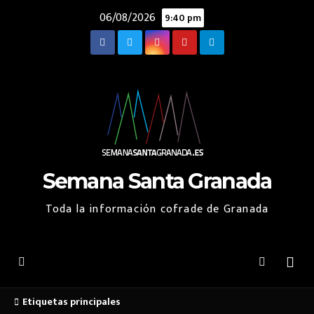
Saltar
06/08/2026
9:40 pm
al
contenido
Semana Santa Granada
Toda la información cofrade de Granada
Etiquetas principales