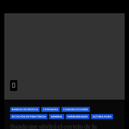
BANDAS DE MÚSICA
COFRADÍAS
COMUNICACIONES
ESTACIÓN DE PENITENCIA
GENERAL
HERMANDADES
ULTIMA HORA
Banda que abrirá el cortejo de la