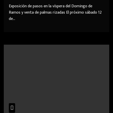
Exposición de pasos en la víspera del Domingo de
Ramos y venta de palmas rizadas El próximo sábado 12
de…