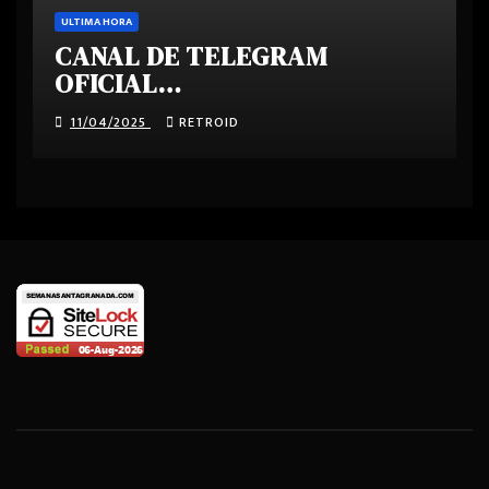
ULTIMA HORA
CANAL DE TELEGRAM
OFICIAL
SEMANASANTAGRANADA.COM
11/04/2025
RETROID