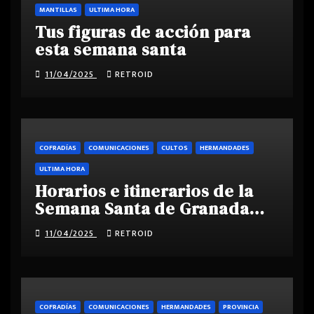
MANTILLAS
ULTIMA HORA
Tus figuras de acción para
esta semana santa
11/04/2025
RETROID
COFRADÍAS
COMUNICACIONES
CULTOS
HERMANDADES
ULTIMA HORA
Horarios e itinerarios de la
Semana Santa de Granada
2025
11/04/2025
RETROID
COFRADÍAS
COMUNICACIONES
HERMANDADES
PROVINCIA