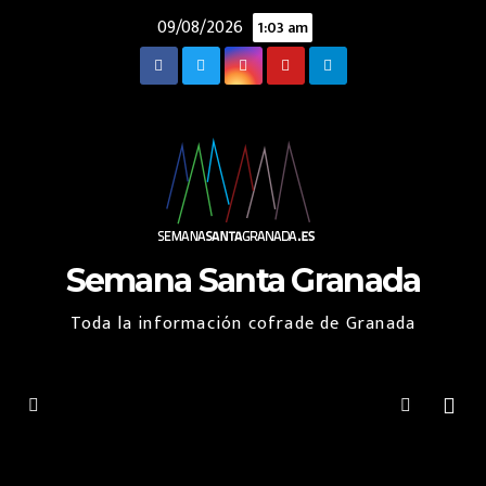
Saltar
09/08/2026
1:03 am
al
contenido
Semana Santa Granada
Toda la información cofrade de Granada