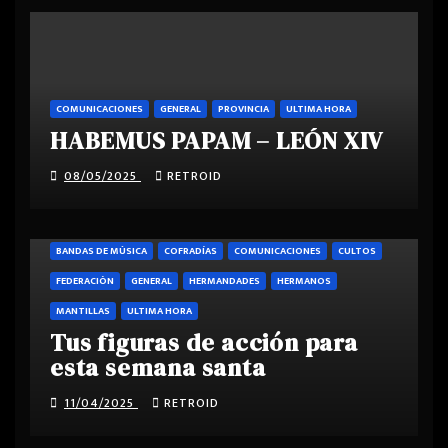
COMUNICACIONES
GENERAL
PROVINCIA
ULTIMA HORA
HABEMUS PAPAM – LEÓN XIV
08/05/2025
RETROID
BANDAS DE MÚSICA
COFRADÍAS
COMUNICACIONES
CULTOS
FEDERACIÓN
GENERAL
HERMANDADES
HERMANOS
MANTILLAS
ULTIMA HORA
Tus figuras de acción para
esta semana santa
11/04/2025
RETROID