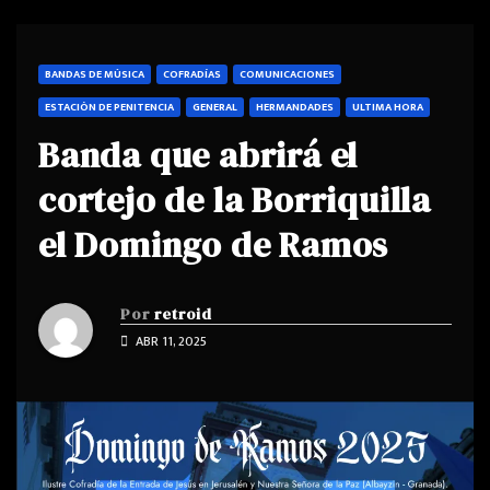
BANDAS DE MÚSICA
COFRADÍAS
COMUNICACIONES
ESTACIÓN DE PENITENCIA
GENERAL
HERMANDADES
ULTIMA HORA
Banda que abrirá el
cortejo de la Borriquilla
el Domingo de Ramos
Por
retroid
ABR 11, 2025