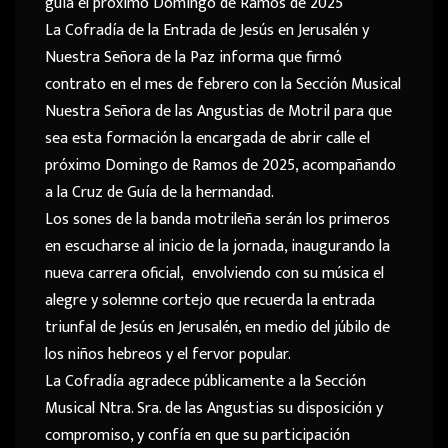
guía el próximo Domingo de Ramos de 2025
La Cofradía de la Entrada de Jesús en Jerusalén y
Nuestra Señora de la Paz informa que firmó
contrato en el mes de febrero con la Sección Musical
Nuestra Señora de las Angustias de Motril para que
sea esta formación la encargada de abrir calle el
próximo Domingo de Ramos de 2025, acompañando
a la Cruz de Guía de la hermandad.
Los sones de la banda motrileña serán los primeros
en escucharse al inicio de la jornada, inaugurando la
nueva carrera oficial, envolviendo con su música el
alegre y solemne cortejo que recuerda la entrada
triunfal de Jesús en Jerusalén, en medio del júbilo de
los niños hebreos y el fervor popular.
La Cofradía agradece públicamente a la Sección
Musical Ntra. Sra. de las Angustias su disposición y
compromiso, y confía en que su participación