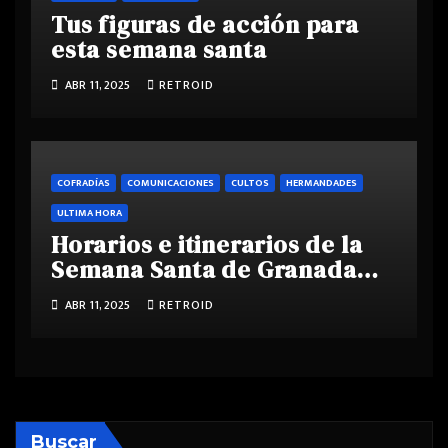
Tus figuras de acción para
esta semana santa
ABR 11, 2025
RETROID
COFRADÍAS
COMUNICACIONES
CULTOS
HERMANDADES
ULTIMA HORA
Horarios e itinerarios de la
Semana Santa de Granada
2025
ABR 11, 2025
RETROID
Buscar