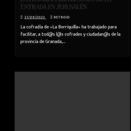
ENTRADA EN JERUSALÉN
21/09/2023
RETROID
La cofradía de «La Borriquilla» ha trabajado para
facilitar, a tod@s l@s cofrades y ciudadan@s de la
provincia de Granada,…