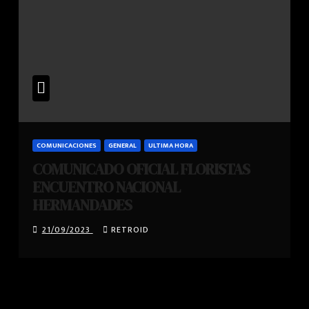
COMUNICACIONES
GENERAL
ULTIMA HORA
COMUNICADO OFICIAL FLORISTAS
ENCUENTRO NACIONAL
HERMANDADES
21/09/2023
RETROID