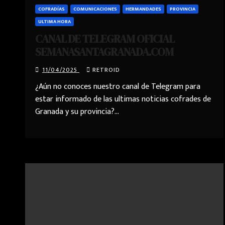
COFRADÍAS
COMUNICACIONES
HERMANDADES
PROVINCIA
ULTIMA HORA
CANAL DE TELEGRAM OFICIAL
SEMANASANTAGRANADA.COM
11/04/2025
RETROID
¿Aún no conoces nuestro canal de Telegram para
estar informado de las ultimas noticias cofrades de
Granada y su provincia?…