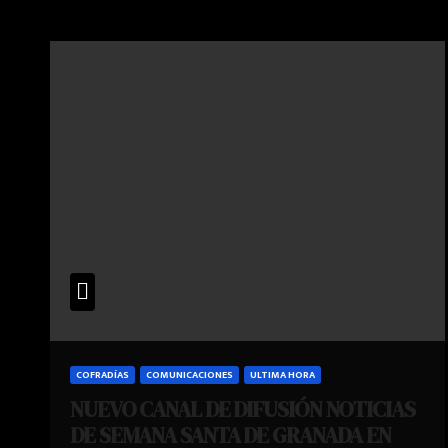
COFRADÍAS
COMUNICACIONES
ULTIMA HORA
NUEVO CANAL DE DIFUSIÓN NOTICIAS
DE SEMANA SANTA DE GRANADA EN