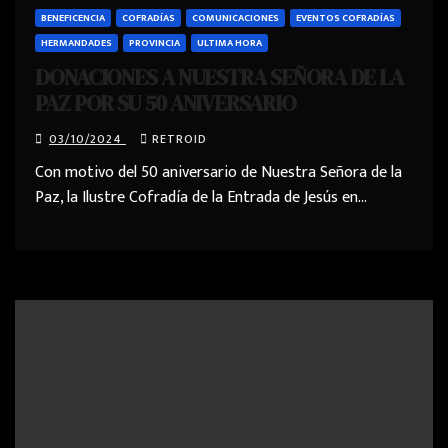
BENEFICENCIA
COFRADÍAS
COMUNICACIONES
EVENTOS COFRADÍAS
HERMANDADES
PROVINCIA
ULTIMA HORA
DONACIONES A NUESTRA SEÑORA DE LA
PAZ POR SU 50 ANIVERSARIO
03/10/2024
RETROID
Con motivo del 50 aniversario de Nuestra Señora de la
Paz, la Ilustre Cofradía de la Entrada de Jesús en…