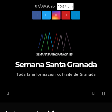
Saltar
07/08/2026
10:54 pm
al
contenido
Semana Santa Granada
Toda la información cofrade de Granada