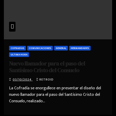
COFRADÍAS
COMUNICACIONES
GENERAL
HERMANDADES
ULTIMA HORA
Nuevo llamador para el paso del
Santísimo Cristo del Consuelo
03/10/2024
RETROID
La Cofradía se enorgullece en presentar el diseño del
nuevo llamador para el paso del Santísimo Cristo del
Consuelo, realizado…