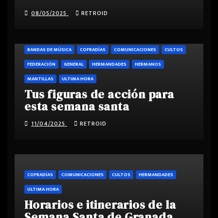
08/05/2025
RETROID
BANDAS DE MÚSICA
COFRADÍAS
COMUNICACIONES
CULTOS
FEDERACIÓN
GENERAL
HERMANDADES
HERMANOS
MANTILLAS
ULTIMA HORA
Tus figuras de acción para
esta semana santa
11/04/2025
RETROID
COFRADÍAS
COMUNICACIONES
CULTOS
HERMANDADES
ULTIMA HORA
Horarios e itinerarios de la
Semana Santa de Granada