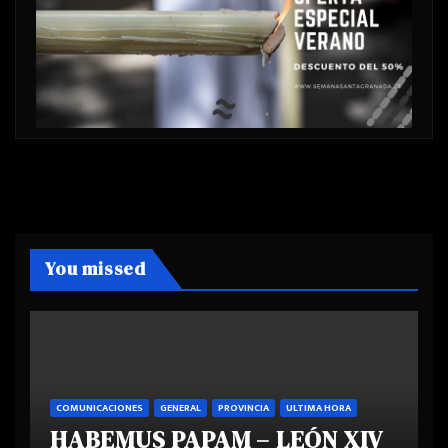
You missed
COMUNICACIONES
GENERAL
PROVINCIA
ULTIMA HORA
HABEMUS PAPAM – LEÓN XIV