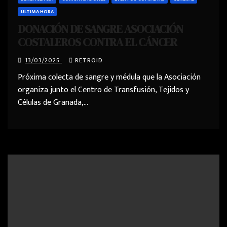
ULTIMA HORA
DONACIÓN DE SANGRE ASOCIACIÓN
COSTALEROS CONTRA EL CÁNCER
13/03/2025
RETROID
Próxima colecta de sangre y médula que la Asociación
organiza junto el Centro de Transfusión, Tejidos y
Células de Granada,…