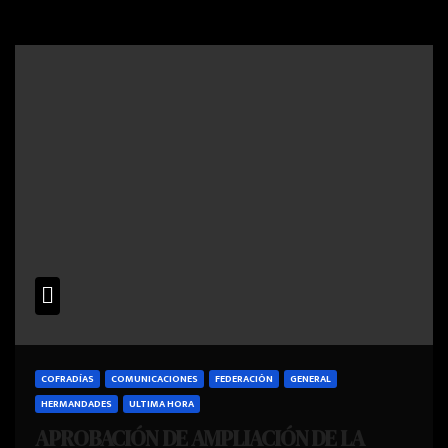
COFRADÍAS
COMUNICACIONES
FEDERACIÓN
GENERAL
HERMANDADES
ULTIMA HORA
APROBACIÓN DE AMPLIACIÓN DE LA