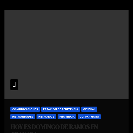
COMUNICACIONES
ESTACIÓN DE PENITENCIA
GENERAL
HERMANDADES
HERMANOS
PROVINCIA
ULTIMA HORA
HOY ES DOMINGO DE RAMOS EN