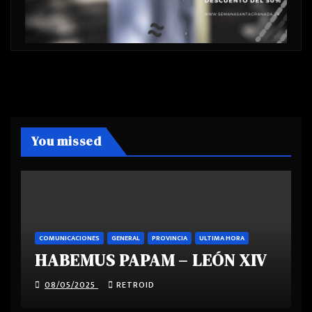
You missed
COMUNICACIONES
GENERAL
PROVINCIA
ULTIMA HORA
HABEMUS PAPAM – LEÓN XIV
08/05/2025
RETROID