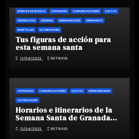
BANDAS DE MÚSICA
COFRADÍAS
COMUNICACIONES
CULTOS
FEDERACIÓN
GENERAL
HERMANDADES
HERMANOS
MANTILLAS
ULTIMA HORA
Tus figuras de acción para
esta semana santa
11/04/2025
RETROID
COFRADÍAS
COMUNICACIONES
CULTOS
HERMANDADES
ULTIMA HORA
Horarios e itinerarios de la
Semana Santa de Granada
2025
11/04/2025
RETROID