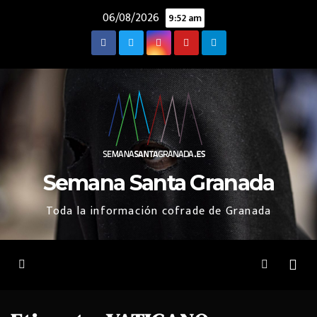
Saltar
06/08/2026
9:52 am
al
contenido
Semana Santa Granada
Toda la información cofrade de Granada