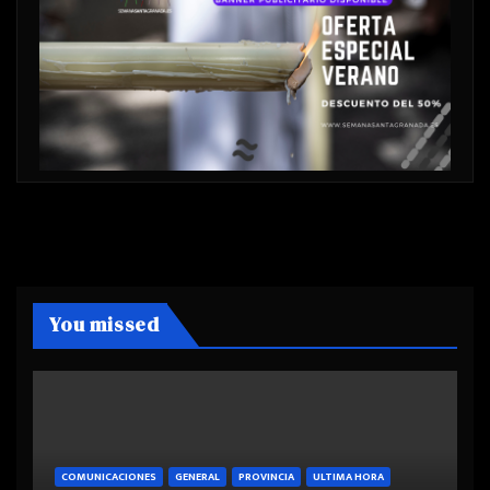
You missed
COMUNICACIONES
GENERAL
PROVINCIA
ULTIMA HORA