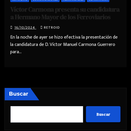
Víctor Carmona presenta su candidatura
a Hermano Mayor de los Ferroviarios
16/10/2024
RETROID
En la noche de ayer se hizo efectiva la presentación de
la candidatura de D. Víctor Manuel Carmona Guerrero
para…
Buscar
Buscar