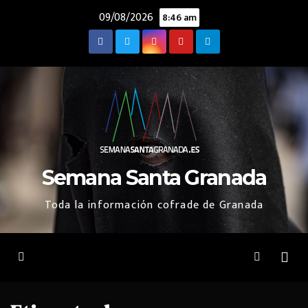
Saltar
09/08/2026
8:46 am
al
contenido
Semana Santa Granada
Toda la información cofrade de Granada