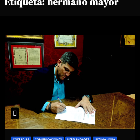
Etiqueta:
hermano mayor
COFRADÍAS
COMUNICACIONES
HERMANDADES
ULTIMA HORA