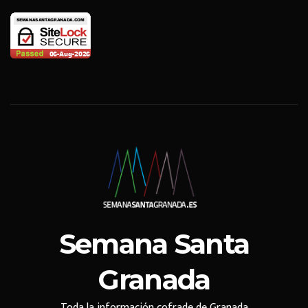
Semana Santa
Granada
Toda la información cofrade de Granada