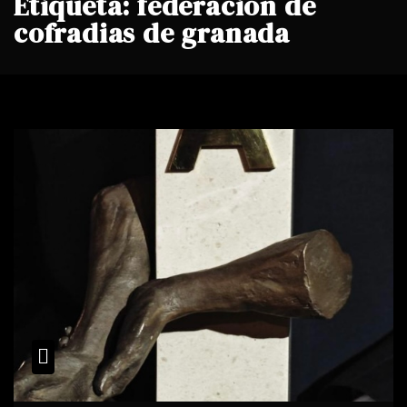
Etiqueta:
federacion de
cofradias de granada